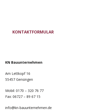
Starten Sie Ihr Neues
Projekt mit uns
KONTAKTFORMULAR
KN Bauunternehmen
Am Lettkopf 16
55457 Gensingen
Mobil: 0170 – 320 76 77
Fax: 06727 – 89 67 15
info@kn-bauunternehmen.de