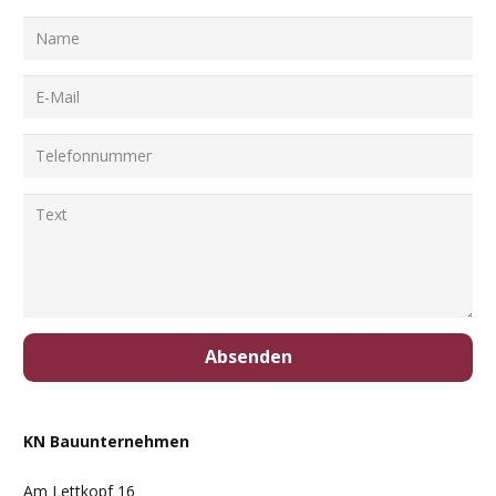
Absenden
KN Bauunternehmen
Am Lettkopf 16